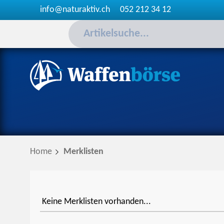
info@naturaktiv.ch
052 212 34 12
Home
Merklisten