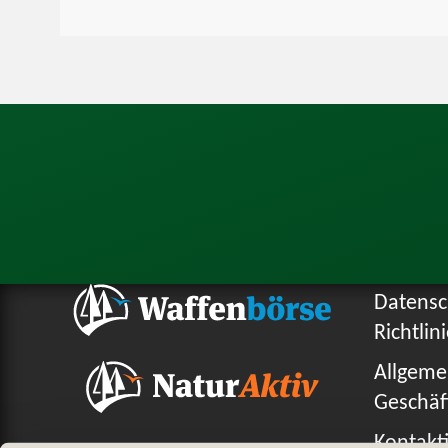
Datensc
Richtlin
Allgeme
Geschäf
Kontakti