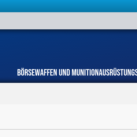
Börse
Waffen und Munition
Ausrüstung