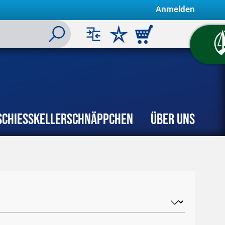
Anmelden
Schiesskeller
Schnäppchen
Über uns