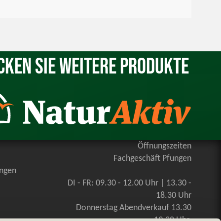
cken Sie weitere Produkte
Öffnungszeiten
Fachgeschäft Pfungen
ungen
DI - FR: 09.30 - 12.00 Uhr | 13.30 -
18.30 Uhr
Donnerstag Abendverkauf 13.30
-19.30 Uhr