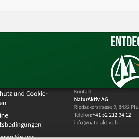
Entde
Kontakt
hutz und Cookie-
NaturAktiv AG
ien
Riedäckerstrasse 9, 8422 Pf
ine
Telefon:
+41 52 212 34 12
info@naturaktiv.ch
tsbedingungen
eren Sie uns