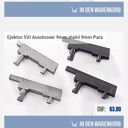
in den Warenkorb
Ejektor SVI Ausstosser 9mm stainl 9mm Para
CHF
63.00
in den Warenkorb