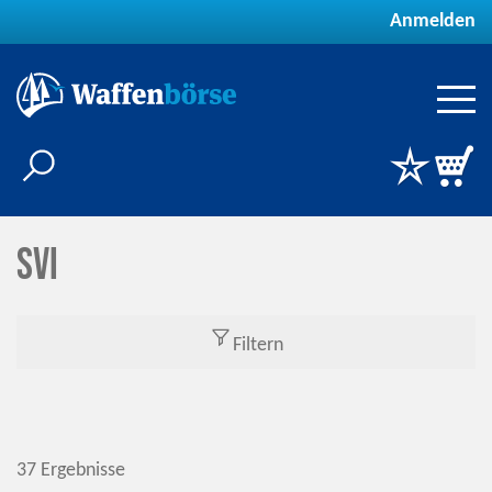
Anmelden
SVI
Filtern
37 Ergebnisse