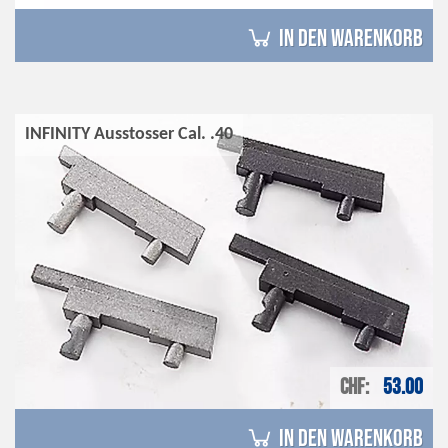
in den Warenkorb
INFINITY Ausstosser Cal. .40
CHF
53.00
in den Warenkorb