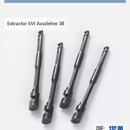
Extractor SVI Auszieher 38
CHF
132.00