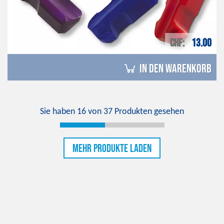
CHF
13.00
in den Warenkorb
Sie haben
16
von
37
Produkten gesehen
Mehr Produkte laden