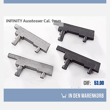
INFINITY Ausstosser Cal. 9mm
CHF
53.00
in den Warenkorb