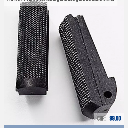
CHF
99.00