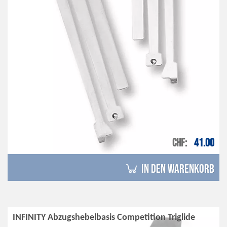
CHF
41.00
in den Warenkorb
INFINITY Abzugshebelbasis Competition Triglide