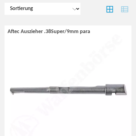
Aftec Auszieher .38Super/9mm para