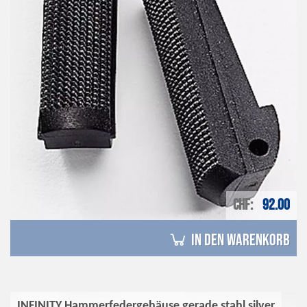
CHF
92.00
in den Warenkorb
INFINITY Hammerfedergehäuse gerade stahl silver