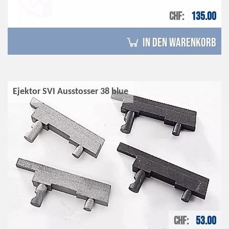
CHF
135.00
in den Warenkorb
Ejektor SVI Ausstosser 38 blue
CHF
53.00