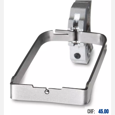
CHF
45.00