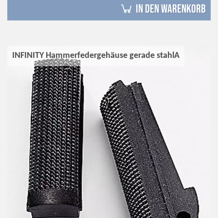
in den Warenkorb
INFINITY Hammerfedergehäuse gerade stahlA