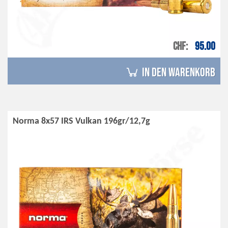
CHF
95.00
in den Warenkorb
Norma 8x57 IRS Vulkan 196gr/12,7g