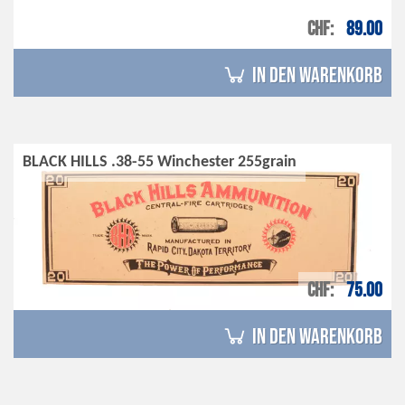
CHF
89.00
in den Warenkorb
BLACK HILLS .38-55 Winchester 255grain
CHF
75.00
in den Warenkorb