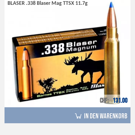
BLASER .338 Blaser Mag TTSX 11.7g
CHF
131.00
in den Warenkorb