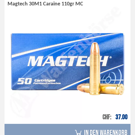
Magtech 30M1 Caraine 110gr MC
CHF
37.00
in den Warenkorb