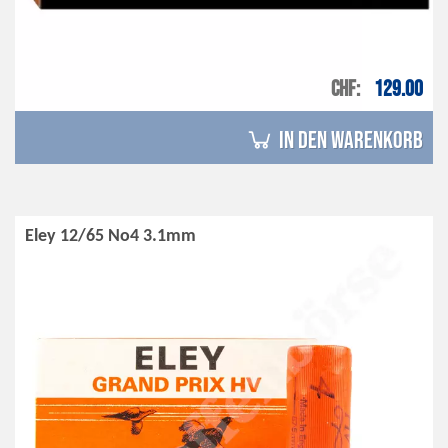
CHF
129.00
in den Warenkorb
Eley 12/65 No4 3.1mm