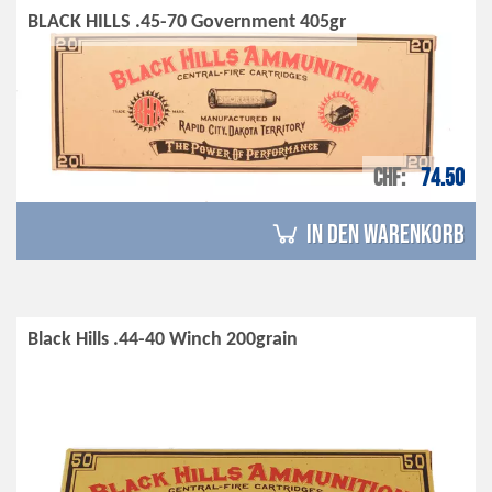
BLACK HILLS .45-70 Government 405gr
CHF
74.50
in den Warenkorb
Black Hills .44-40 Winch 200grain