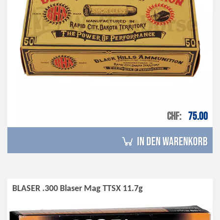
CHF
75.00
in den Warenkorb
BLASER .300 Blaser Mag TTSX 11.7g