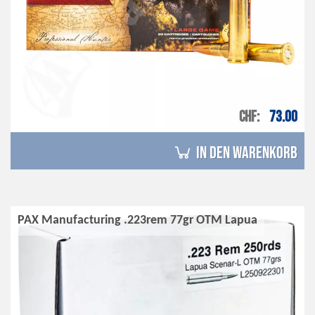
CHF
73.00
in den Warenkorb
PAX Manufacturing .223rem 77gr OTM Lapua