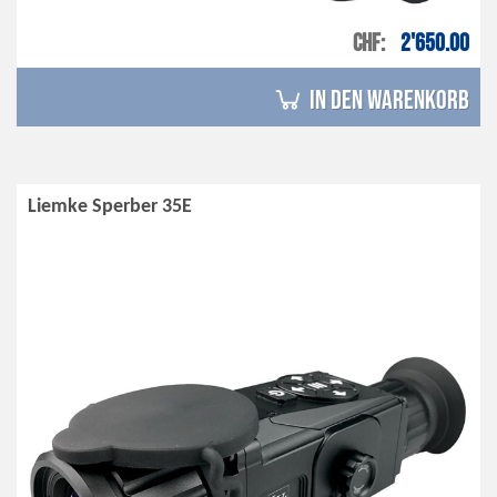
CHF
2'650.00
in den Warenkorb
Liemke Sperber 35E