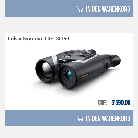
in den Warenkorb
Pulsar Symbion LRF DXT50
CHF
5'590.00
in den Warenkorb