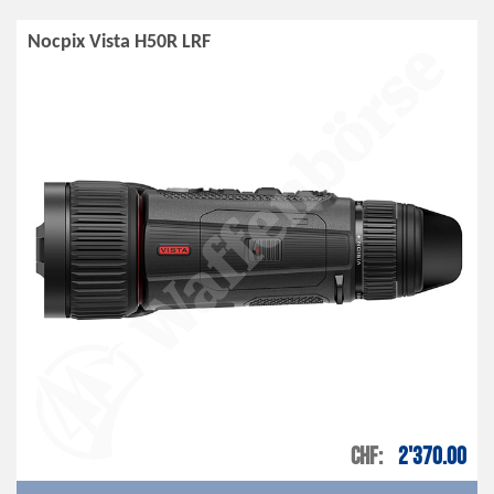
Nocpix Vista H50R LRF
CHF
2'370.00