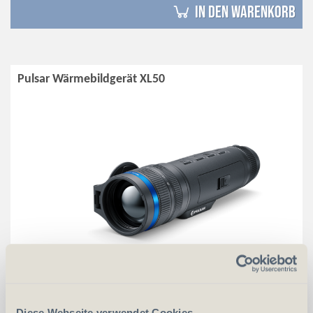
in den Warenkorb
Pulsar Wärmebildgerät XL50
Diese Webseite verwendet Cookies