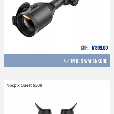
CHF
5'899.00
in den Warenkorb
Nocpix Quest S50R