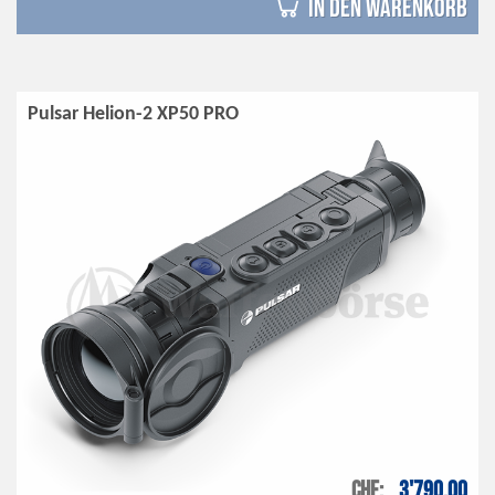
in den Warenkorb
Pulsar Helion-2 XP50 PRO
CHF
3'790.00