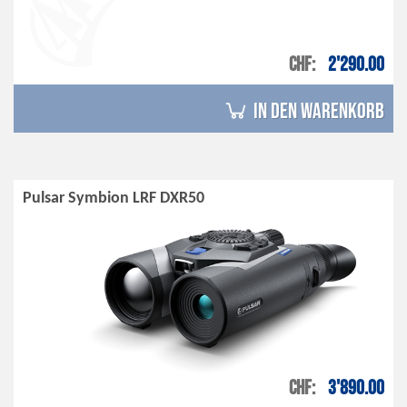
CHF
2'290.00
in den Warenkorb
Pulsar Symbion LRF DXR50
CHF
3'890.00