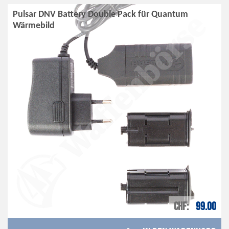
Pulsar DNV Battery Double Pack für Quantum
Wärmebild
CHF
99.00