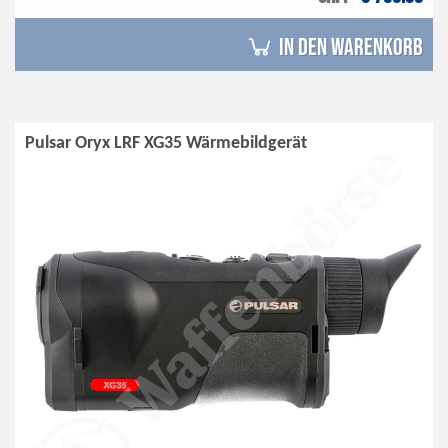
in den Warenkorb
Pulsar Oryx LRF XG35 Wärmebildgerät