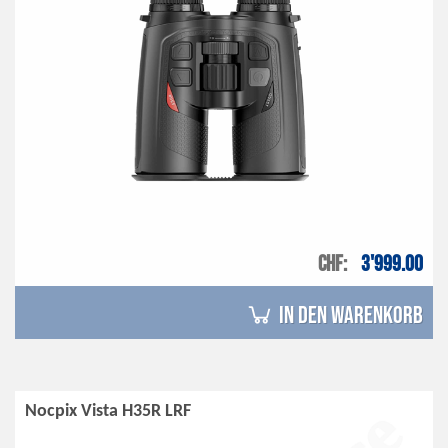
CHF
3'999.00
in den Warenkorb
Nocpix Vista H35R LRF