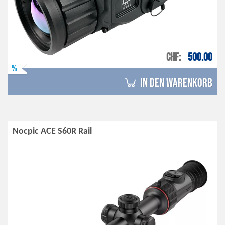
CHF
500.00
%
in den Warenkorb
Nocpic ACE S60R Rail