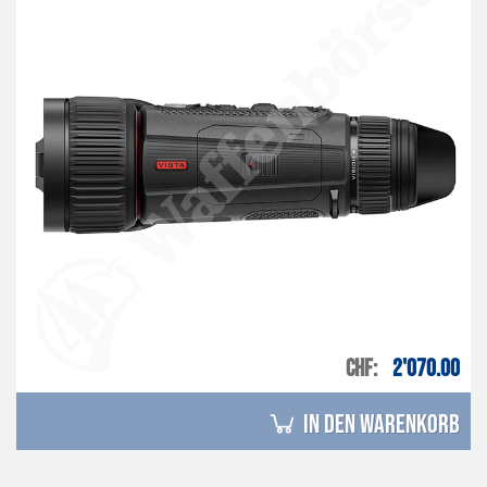
CHF
2'070.00
in den Warenkorb