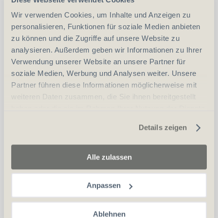
Wir verwenden Cookies, um Inhalte und Anzeigen zu
CHF
3'990.00
personalisieren, Funktionen für soziale Medien anbieten
zu können und die Zugriffe auf unsere Website zu
in den Warenkorb
analysieren. Außerdem geben wir Informationen zu Ihrer
Verwendung unserer Website an unsere Partner für
soziale Medien, Werbung und Analysen weiter. Unsere
Partner führen diese Informationen möglicherweise mit
PULSAR Axion-2 XQ 35
weiteren Daten zusammen, die Sie ihnen bereitgestellt
haben oder die sie im Rahmen Ihrer Nutzung der Dienste
gesammelt haben.
Details zeigen
Alle zulassen
CHF
1'790.00
Anpassen
in den Warenkorb
Ablehnen