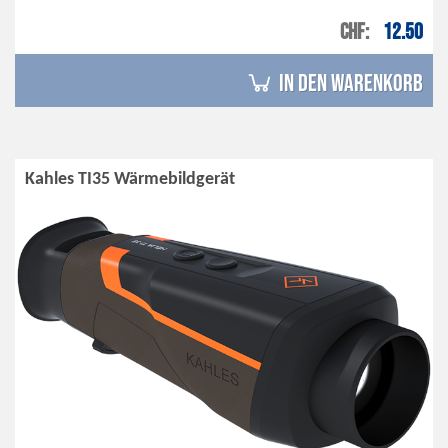
CHF
12.50
in den Warenkorb
Kahles TI35 Wärmebildgerät