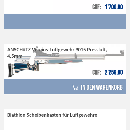
CHF
1'700.00
ANSCHüTZ Vereins-Luftgewehr 9015 Pressluft,
4,5mm
CHF
2'259.00
in den Warenkorb
Biathlon Scheibenkasten für Luftgewehre