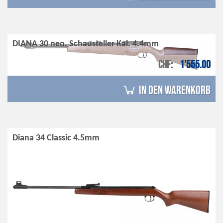
DIANA 30 neo, Schausteller Kal. 4.4mm
CHF
1'555.00
in den Warenkorb
Diana 34 Classic 4.5mm