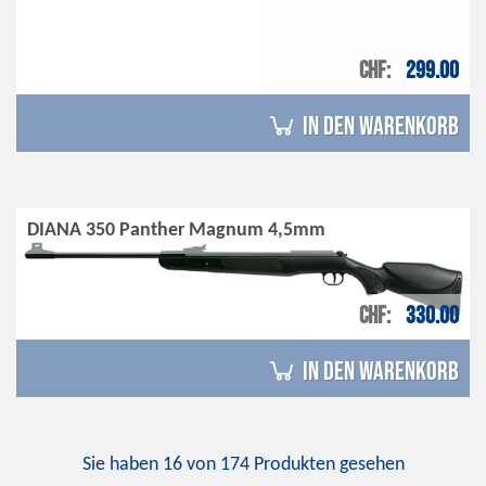
CHF
299.00
in den Warenkorb
DIANA 350 Panther Magnum 4,5mm
CHF
330.00
in den Warenkorb
Sie haben
16
von
174
Produkten gesehen