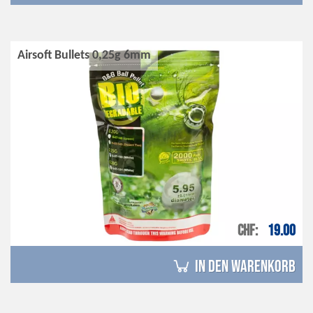
Airsoft Bullets 0,25g 6mm
CHF
19.00
in den Warenkorb