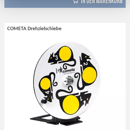
in den Warenkorb
COMETA Drehzielschiebe