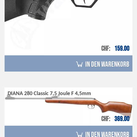
CHF
159.00
in den Warenkorb
DIANA 280 Classic 7,5 Joule F 4,5mm
CHF
369.00
in den Warenkorb