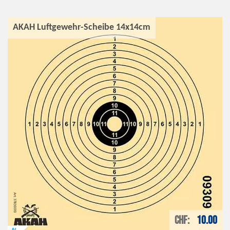
AKAH Luftgewehr-Scheibe 14x14cm
CHF
10.00