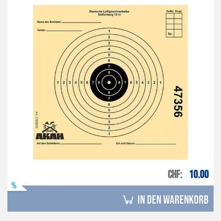
CHF
10.00
%
in den Warenkorb