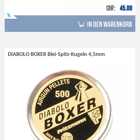
CHF
45.00
%
in den Warenkorb
DIABOLO BOXER Blei-Spitz-Kugeln 4,5mm