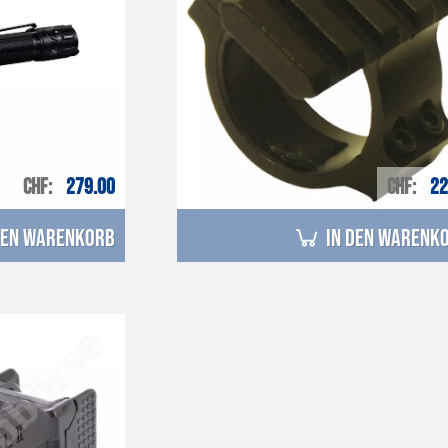
CHF
279.00
CHF
22
den Warenkorb
in den Warenk