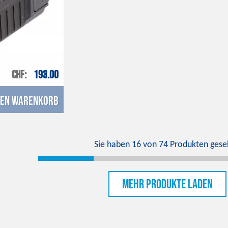
CHF
193.00
den Warenkorb
Sie haben
16
von
74
Produkten gese
Mehr Produkte laden