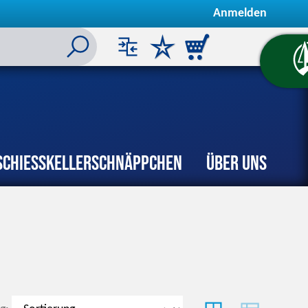
Anmelden
Schiesskeller
Schnäppchen
Über uns