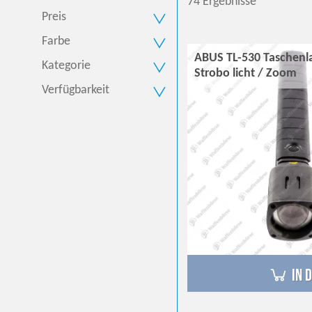
74 Ergebnisse
Preis
Farbe
ABUS TL-530 Taschenl
Kategorie
Strobo licht / Zoom
Verfügbarkeit
in 