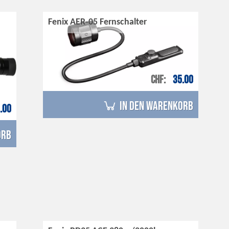
Fenix AER-05 Fernschalter
CHF
35.00
in den Warenkorb
.00
orb