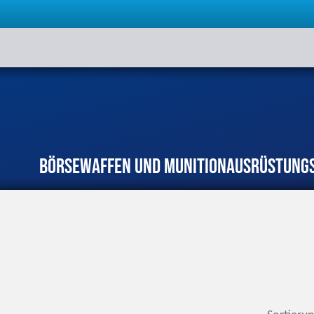
Börse
Waffen und Munition
Ausrüstung