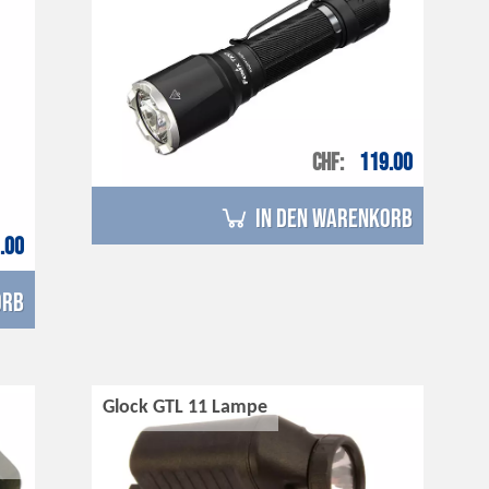
CHF
119.00
in den Warenkorb
.00
orb
Glock GTL 11 Lampe