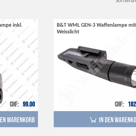
Sortierun
ampe inkl.
B&T WML GEN-3 Waffenlampe mit
Weisslicht
CHF
99.00
CHF
182
den Warenkorb
in den Warenk