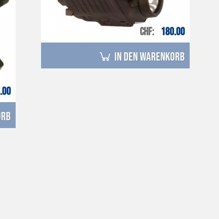
CHF
180.00
in den Warenkorb
.00
orb