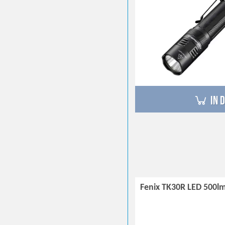
in 
Fenix TK30R LED 500l