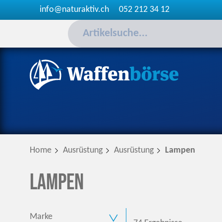
info@naturaktiv.ch
052 212 34 12
Home
Ausrüstung
Ausrüstung
Lampen
Lampen
Marke