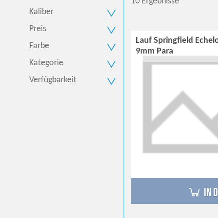
10 Ergebnisse
Kaliber
Preis
Lauf Springfield Echel
Farbe
9mm Para
Kategorie
Verfügbarkeit
in 