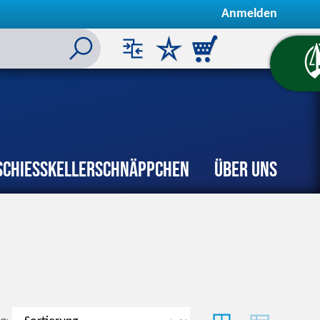
Anmelden
Schiesskeller
Schnäppchen
Über uns