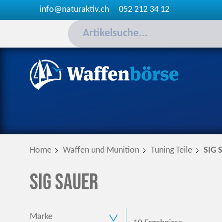
info@naturaktiv.ch
052 212 34 12
Home
Waffen und Munition
Tuning Teile
SIG 
SIG Sauer
Marke