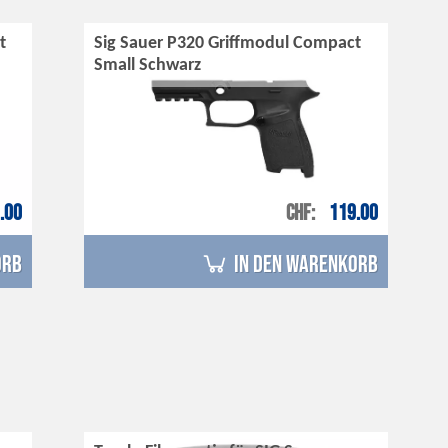
t
Sig Sauer P320 Griffmodul Compact
Small Schwarz
.00
CHF
119.00
orb
in den Warenkorb