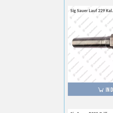
Sig Sauer Lauf 229 Ka
in 