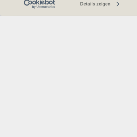
Details zeigen
Datensc
Richtlin
Allgeme
Geschäf
Kontakti