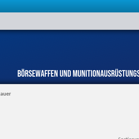
Börse
Waffen und Munition
Ausrüstung
Sauer