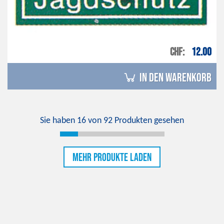
CHF
12.00
in den Warenkorb
Sie haben
16
von
92
Produkten gesehen
Mehr Produkte laden