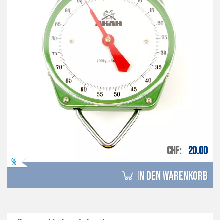
CHF
20.00
%
in den Warenkorb