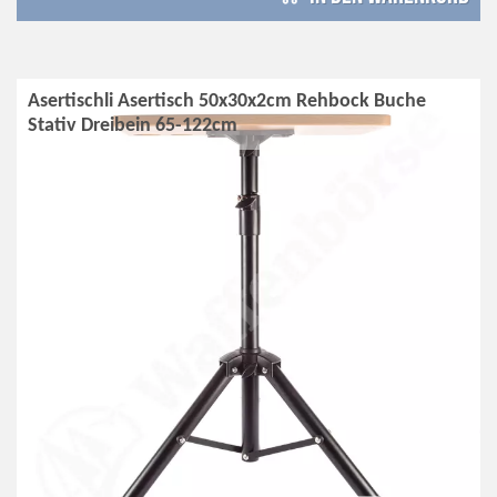
Asertischli Asertisch 50x30x2cm Rehbock Buche
Stativ Dreibein 65-122cm