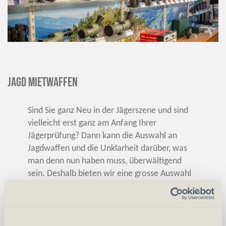
Jagd Mietwaffen
Sind Sie ganz Neu in der Jägerszene und sind
vielleicht erst ganz am Anfang Ihrer
Jägerprüfung? Dann kann die Auswahl an
Jagdwaffen und die Unklarheit darüber, was
man denn nun haben muss, überwältigend
sein. Deshalb bieten wir eine grosse Auswahl
an Jagd Mietwaffen an. Gerne dürfen Sie sich
diesbezüglich bei uns im Geschäft beraten
lassen damit wir ein geeignetes Modell für Sie
finden können. So haben Sie ein Gewehr