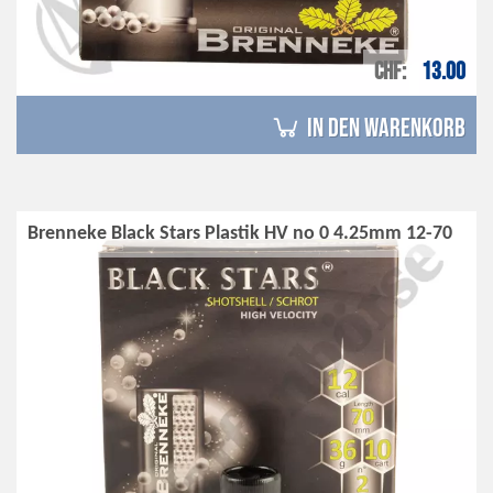
CHF
13.00
in den Warenkorb
Brenneke Black Stars Plastik HV no 0 4.25mm 12-70