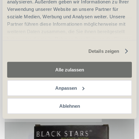
analysieren. Außerdem geben wir Informationen zu Ihrer
Verwendung unserer Website an unsere Partner für
soziale Medien, Werbung und Analysen weiter. Unsere
Partner führen diese Informationen möglicherweise mit
weiteren Daten zusammen, die Sie ihnen bereitgestellt
haben oder die sie im Rahmen Ihrer Nutzung der Dienste
gesammelt haben.
Details zeigen
CHF
26.00
Alle zulassen
in den Warenkorb
Anpassen
Ablehnen
Brenneke Black Stars Buckshot 12/67.5