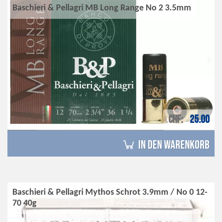
Baschieri & Pellagri MB Long Range No 2 3.5mm
CHF
25.00
in den Warenkorb
Baschieri & Pellagri Mythos Schrot 3.9mm / No 0 12-
70 40g