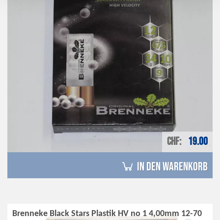
CHF
19.00
in den Warenkorb
Brenneke Black Stars Plastik HV no 1 4,00mm 12-70