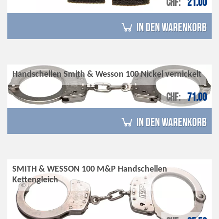
CHF
21.00
in den Warenkorb
Handschellen Smith & Wesson 100 Nickel vernickelt
CHF
71.00
in den Warenkorb
SMITH & WESSON 100 M&P Handschellen
Kettengleich