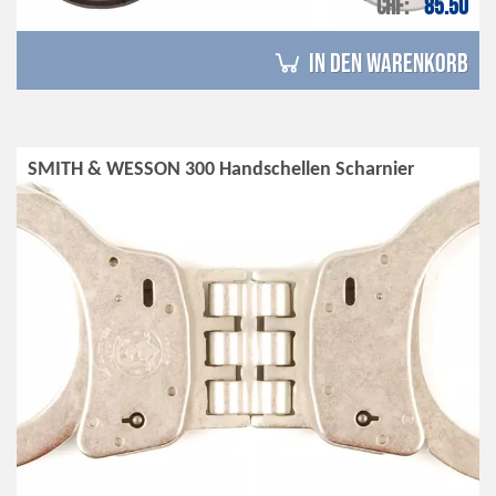
CHF
85.50
in den Warenkorb
SMITH & WESSON 300 Handschellen Scharnier