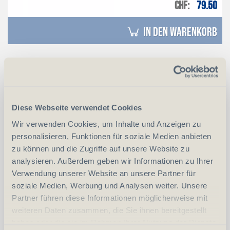
CHF
79.50
in den Warenkorb
SMITH & WESSON M100-1 Handschellen Schwarz
Diese Webseite verwendet Cookies
Wir verwenden Cookies, um Inhalte und Anzeigen zu
personalisieren, Funktionen für soziale Medien anbieten
zu können und die Zugriffe auf unsere Website zu
analysieren. Außerdem geben wir Informationen zu Ihrer
Verwendung unserer Website an unsere Partner für
soziale Medien, Werbung und Analysen weiter. Unsere
Partner führen diese Informationen möglicherweise mit
weiteren Daten zusammen, die Sie ihnen bereitgestellt
haben oder die sie im Rahmen Ihrer Nutzung der Dienste