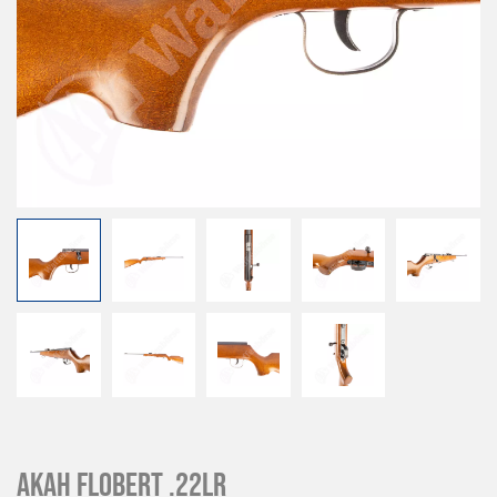
Akah Flobert .22lr