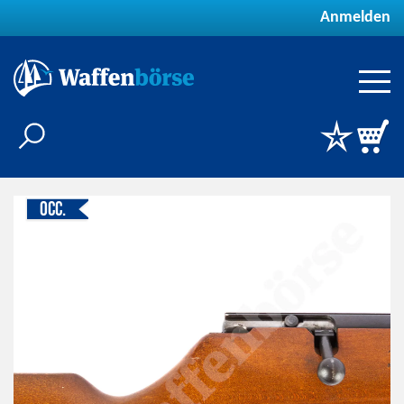
Anmelden
Occ.