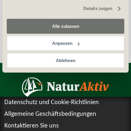
gesammelt haben.
Details zeigen
Auszug aus dem Zentralstrafregister (ZSA)
Personalien (ID/Pass)
Alle zulassen
Anpassen
Ablehnen
Entdecken Sie weitere Produkte
Datenschutz und Cookie-Richtlinien
Allgemeine Geschäftsbedingungen
Kontaktieren Sie uns