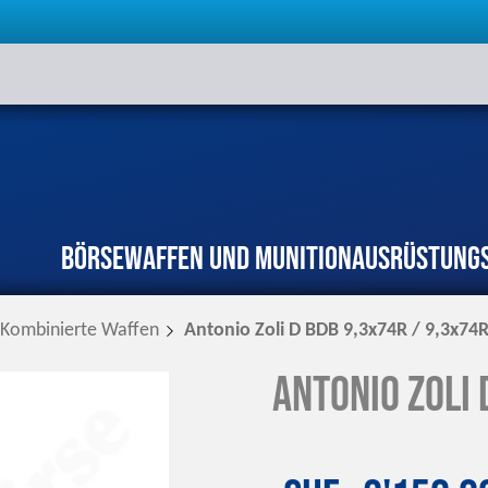
Börse
Waffen und Munition
Ausrüstung
Kombinierte Waffen
Antonio Zoli D BDB 9,3x74R / 9,3x74
Antonio Zoli 