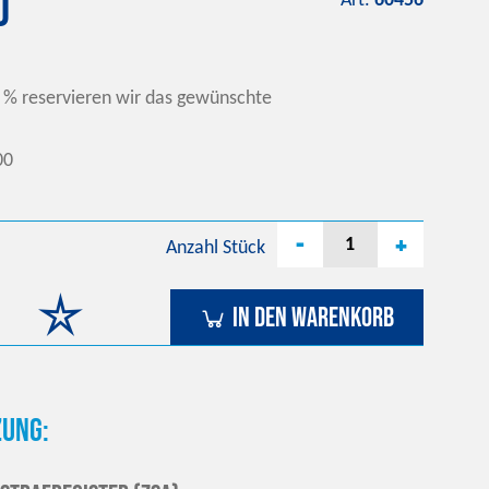
0
Art.
60456
 % reservieren wir das gewünschte
00
-
+
Anzahl
Stück
In den Warenkorb
ung: