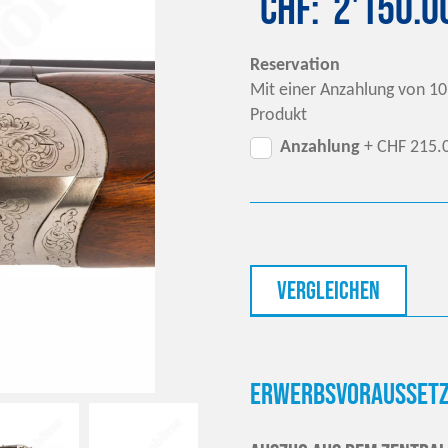
CHF
2'150.0
Reservation
Mit einer Anzahlung von 10
Produkt
Anzahlung
+ CHF 215.
vergleichen
Erwerbsvoraussetz