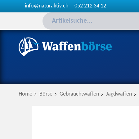
info@naturaktiv.ch
052 212 34 12
Home
Börse
Gebrauchtwaffen
Jagdwaffen