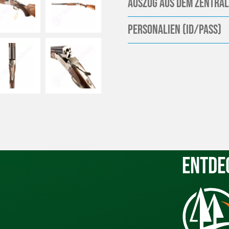
Auszug aus dem Zentral
Personalien (ID/Pass)
Entde