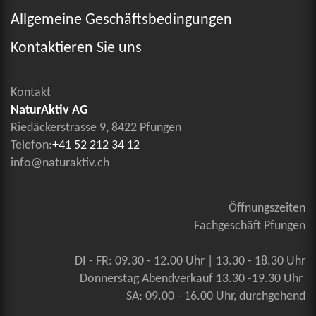
Allgemeine Geschäftsbedingungen
Kontaktieren Sie uns
Kontakt
NaturAktiv AG
Riedäckerstrasse 9, 8422 Pfungen
Telefon:
+41 52 212 34 12
info@naturaktiv.ch
Öffnungszeiten
Fachgeschäft Pfungen
DI - FR: 09.30 - 12.00 Uhr | 13.30 - 18.30 Uhr
Donnerstag Abendverkauf 13.30 -19.30 Uhr
SA: 09.00 - 16.00 Uhr, durchgehend