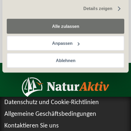
gesammelt haben.
Details zeigen
Auszug aus dem Zentralstrafregister (ZSA)
Personalien (ID/Pass)
Alle zulassen
Anpassen
Ablehnen
Entdecken Sie weitere Produkte
Datenschutz und Cookie-Richtlinien
Allgemeine Geschäftsbedingungen
Kontaktieren Sie uns