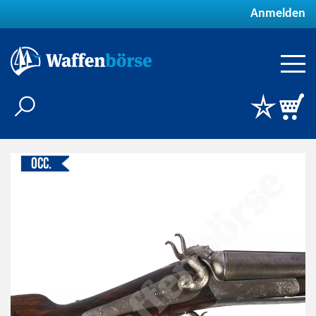
Anmelden
Occ.