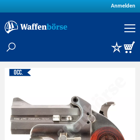
Anmelden
Occ.