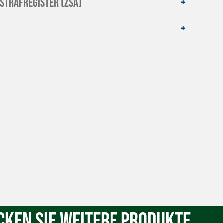
strafregister (ZSA)
cken Sie weitere Produkte