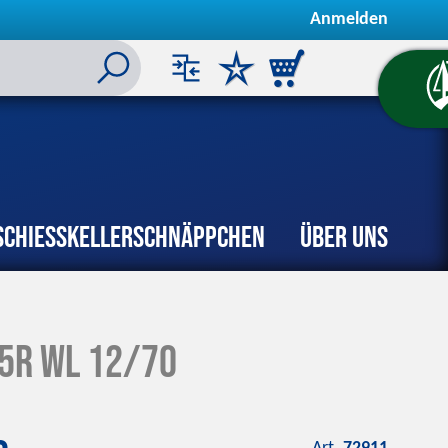
Anmelden
Schiesskeller
Schnäppchen
Über uns
5R WL 12/70