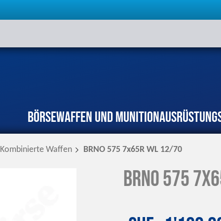
Börse
Waffen und Munition
Ausrüstung
Kombinierte Waffen
BRNO 575 7x65R WL 12/70
BRNO 575 7x6