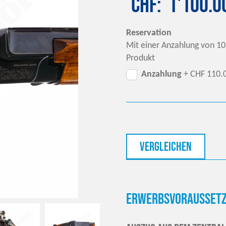
CHF
1'100.0
Reservation
Mit einer Anzahlung von 10
Produkt
Anzahlung
+ CHF 110.
vergleichen
Erwerbsvoraussetz