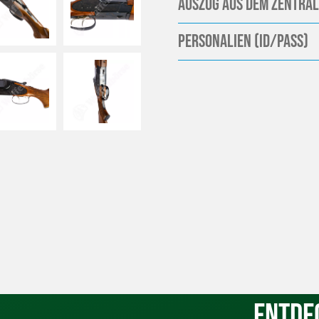
Auszug aus dem Zentral
Personalien (ID/Pass)
Entde