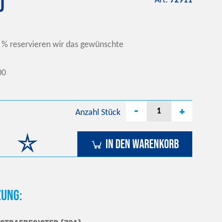
0
Art.
72911
 % reservieren wir das gewünschte
00
-
+
Anzahl
Stück
In den Warenkorb
ung: