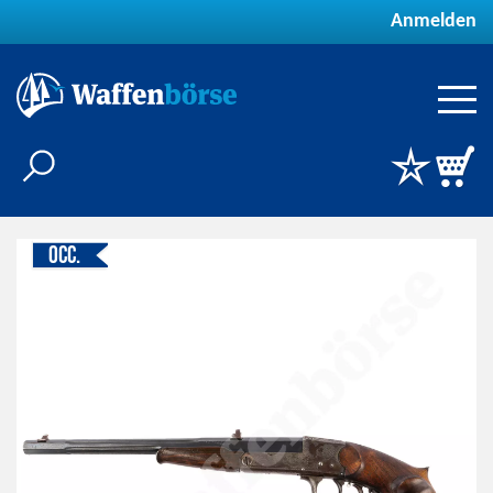
Anmelden
Occ.