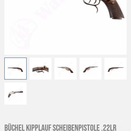
Büchel Kipplauf Scheibenpistole .22lr