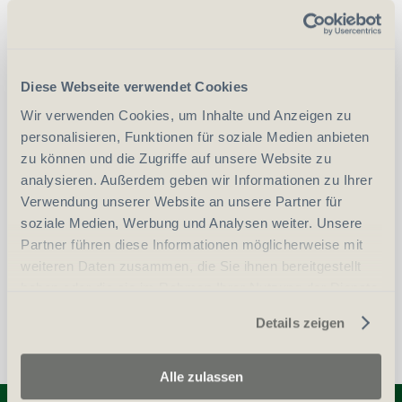
CHF
3'900.00
Art.
46627
Diese Webseite verwendet Cookies
vergleichen
Wir verwenden Cookies, um Inhalte und Anzeigen zu
personalisieren, Funktionen für soziale Medien anbieten
zu können und die Zugriffe auf unsere Website zu
Erwerbsvoraussetzung:
analysieren. Außerdem geben wir Informationen zu Ihrer
Verwendung unserer Website an unsere Partner für
soziale Medien, Werbung und Analysen weiter. Unsere
Waffenerwerbschein (WES)
Partner führen diese Informationen möglicherweise mit
weiteren Daten zusammen, die Sie ihnen bereitgestellt
Personalien (ID/Pass)
haben oder die sie im Rahmen Ihrer Nutzung der Dienste
gesammelt haben.
Details zeigen
Alle zulassen
Entdecken Sie weitere Produkte