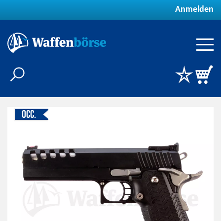
Anmelden
Occ.