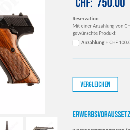
CHF
750.00
Reservation
Mit einer Anzahlung von CH
gewünschte Produkt
Anzahlung
+ CHF 100.
vergleichen
Erwerbsvoraussetz