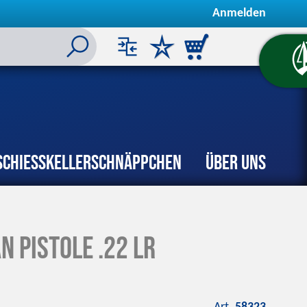
Anmelden
Schiesskeller
Schnäppchen
Über uns
 Pistole .22 lr