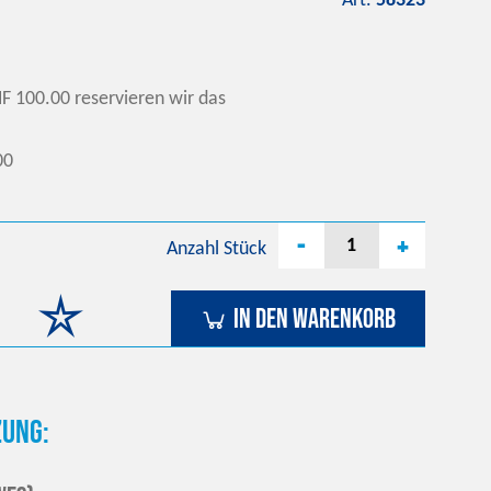
Art.
58323
F 100.00 reservieren wir das
00
-
+
Anzahl
Stück
In den Warenkorb
ung: