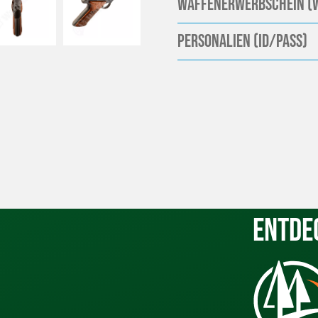
Waffenerwerbschein (
Personalien (ID/Pass)
Entde