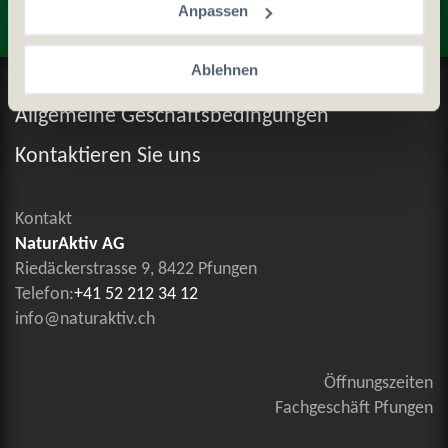
Anpassen
Ablehnen
Datenschutz und Cookie-Richtlinien
Allgemeine Geschäftsbedingungen
Kontaktieren Sie uns
Kontakt
NaturAktiv AG
Riedäckerstrasse 9, 8422 Pfungen
Telefon:
+41 52 212 34 12
info@naturaktiv.ch
Öffnungszeiten
Fachgeschäft Pfungen