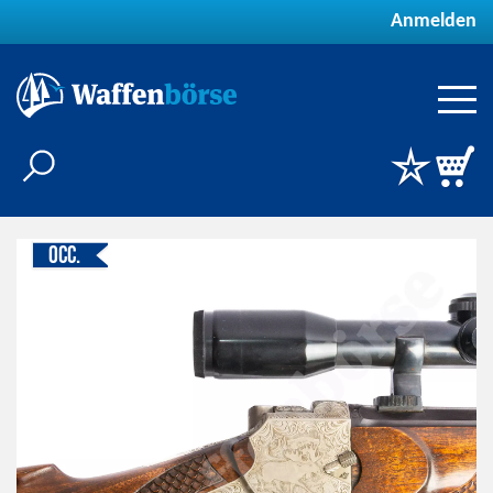
Anmelden
Occ.