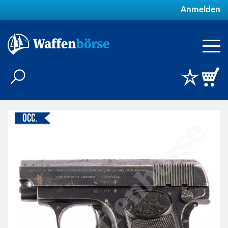
Anmelden
Occ.