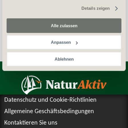
gesammelt haben.
Details zeigen
Waffenerwerbschein (WES)
Personalien (ID/Pass)
Alle zulassen
Anpassen
Ablehnen
Entdecken Sie weitere Produkte
Datenschutz und Cookie-Richtlinien
Allgemeine Geschäftsbedingungen
Kontaktieren Sie uns