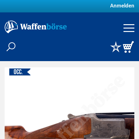
Anmelden
Occ.