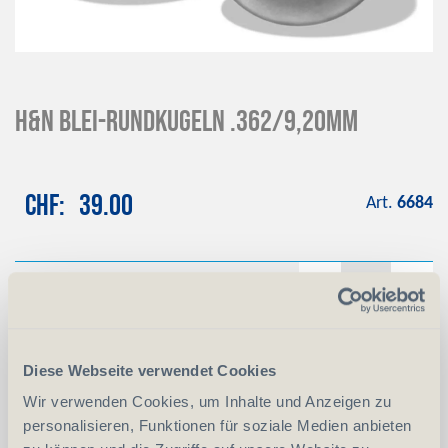
H&N Blei-Rundkugeln .362/9,20mm
CHF
39.00
Art.
6684
-
+
Anzahl
Stück
vergleichen
In den Warenkorb
Diese Webseite verwendet Cookies
Wir verwenden Cookies, um Inhalte und Anzeigen zu
personalisieren, Funktionen für soziale Medien anbieten