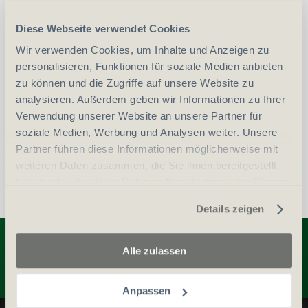
Diese Webseite verwendet Cookies
Wir verwenden Cookies, um Inhalte und Anzeigen zu
Erwerbsvoraussetzung:
personalisieren, Funktionen für soziale Medien anbieten
zu können und die Zugriffe auf unsere Website zu
Auszug aus dem Zentralstrafregister (ZSA)
analysieren. Außerdem geben wir Informationen zu Ihrer
Verwendung unserer Website an unsere Partner für
Personalien (ID/Pass)
soziale Medien, Werbung und Analysen weiter. Unsere
Partner führen diese Informationen möglicherweise mit
weiteren Daten zusammen, die Sie ihnen bereitgestellt
haben oder die sie im Rahmen Ihrer Nutzung der Dienste
gesammelt haben.
Details zeigen
Entdecken Sie weitere Produkte
Alle zulassen
Anpassen