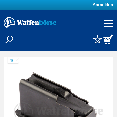
Anmelden
%