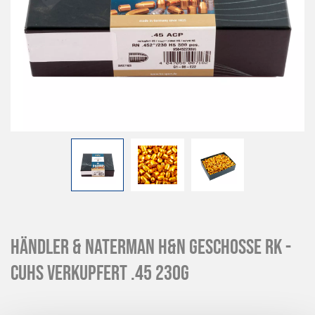
Händler & Naterman H&N Geschosse RK -
CuHS verkupfert .45 230g