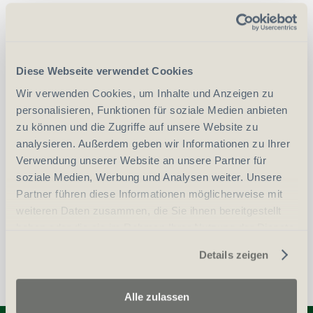
CHF
140.00
Art.
54381
-
+
Diese Webseite verwendet Cookies
Anzahl
Pack
Wir verwenden Cookies, um Inhalte und Anzeigen zu
personalisieren, Funktionen für soziale Medien anbieten
vergleichen
In den Warenkorb
zu können und die Zugriffe auf unsere Website zu
analysieren. Außerdem geben wir Informationen zu Ihrer
Verwendung unserer Website an unsere Partner für
soziale Medien, Werbung und Analysen weiter. Unsere
Erwerbsvoraussetzung:
Partner führen diese Informationen möglicherweise mit
weiteren Daten zusammen, die Sie ihnen bereitgestellt
Personalien (ID/Pass)
haben oder die sie im Rahmen Ihrer Nutzung der Dienste
gesammelt haben.
Details zeigen
Alle zulassen