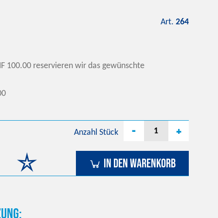
Art.
264
F 100.00 reservieren wir das gewünschte
00
-
+
Anzahl
Stück
In den Warenkorb
ung: