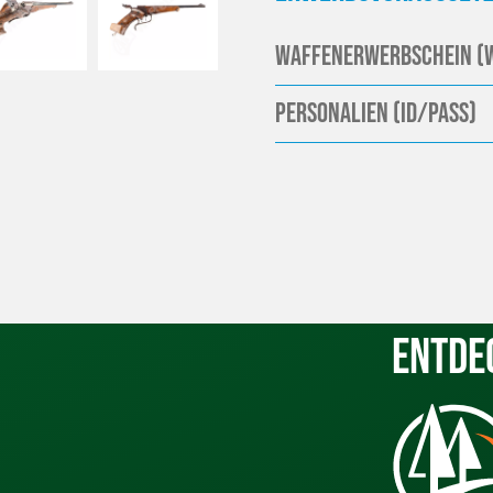
Waffenerwerbschein (
Personalien (ID/Pass)
Entde