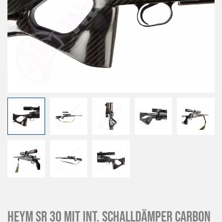
Heym SR 30 mit Int. Schalldämper Carbon