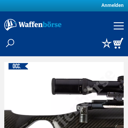
Anmelden
Occ.