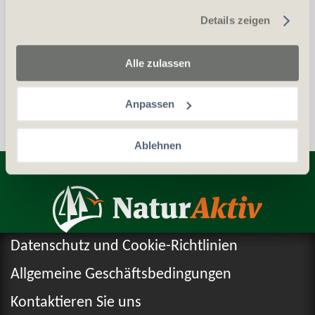
gesammelt haben.
Details zeigen
Auszug aus dem Zentralstrafregister (ZSA)
Personalien (ID/Pass)
Alle zulassen
Anpassen
Ablehnen
Entdecken Sie weitere Produkte
Datenschutz und Cookie-Richtlinien
Allgemeine Geschäftsbedingungen
Kontaktieren Sie uns