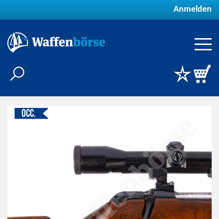
Anmelden
Occ.