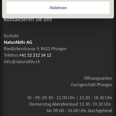
Ablehnen
Allgemeine Geschäftsbedingungen
Kontaktieren Sie uns
Kontakt
NaturAktiv AG
Riedäckerstrasse 9, 8422 Pfungen
Telefon:
+41 52 212 34 12
info@naturaktiv.ch
Öffnungszeiten
Fachgeschäft Pfungen
DI - FR: 09.30 - 12.00 Uhr | 13.30 - 18.30 Uhr
Donnerstag Abendverkauf 13.30 -19.30 Uhr
SA: 09.00 - 16.00 Uhr, durchgehend