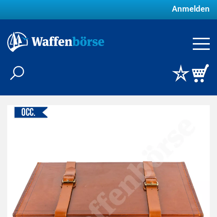
Anmelden
Occ.