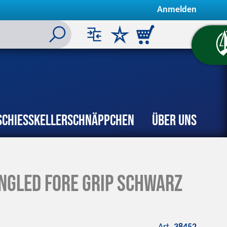
Anmelden
Schiesskeller
Schnäppchen
Über uns
ngled Fore Grip Schwarz