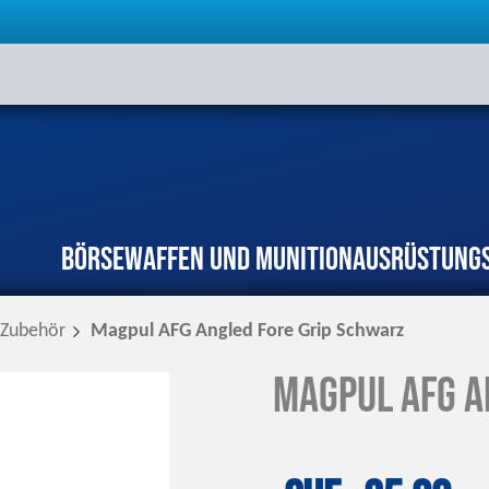
Börse
Waffen und Munition
Ausrüstung
Zubehör
Magpul AFG Angled Fore Grip Schwarz
Magpul AFG A