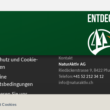
Entde
Kontakt
hutz und Cookie-
NaturAktiv AG
ien
Riedäckerstrasse 9, 8422 Pf
ine
Telefon:
+41 52 212 34 12
info@naturaktiv.ch
tsbedingungen
eren Sie uns
t Cookies