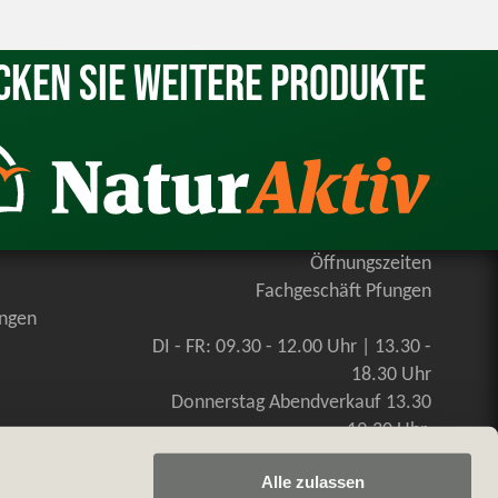
cken Sie weitere Produkte
Öffnungszeiten
Fachgeschäft Pfungen
ungen
DI - FR: 09.30 - 12.00 Uhr | 13.30 -
18.30 Uhr
Donnerstag Abendverkauf 13.30
-19.30 Uhr
SA: 09.00 - 16.00 Uhr, durchgehend
Alle zulassen