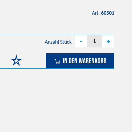
Art.
60501
-
+
Anzahl
Stück
In den Warenkorb