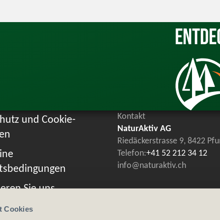
Entde
Kontakt
hutz und Cookie-
NaturAktiv AG
ien
Riedäckerstrasse 9, 8422 Pf
ine
Telefon:
+41 52 212 34 12
info@naturaktiv.ch
tsbedingungen
eren Sie uns
t Cookies