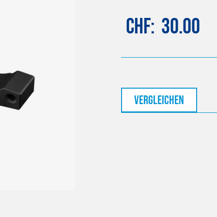
CHF
30.00
vergleichen