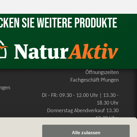
cken Sie weitere Produkte
Öffnungszeiten
Fachgeschäft Pfungen
ungen
DI - FR: 09.30 - 12.00 Uhr | 13.30 -
18.30 Uhr
Donnerstag Abendverkauf 13.30
-19.30 Uhr
SA: 09.00 - 16.00 Uhr, durchgehend
Alle zulassen