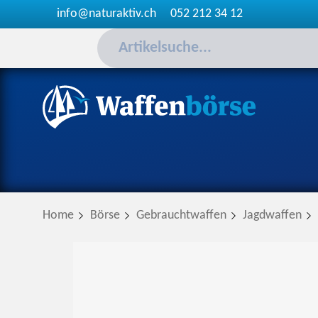
info@naturaktiv.ch
052 212 34 12
Home
Börse
Gebrauchtwaffen
Jagdwaffen