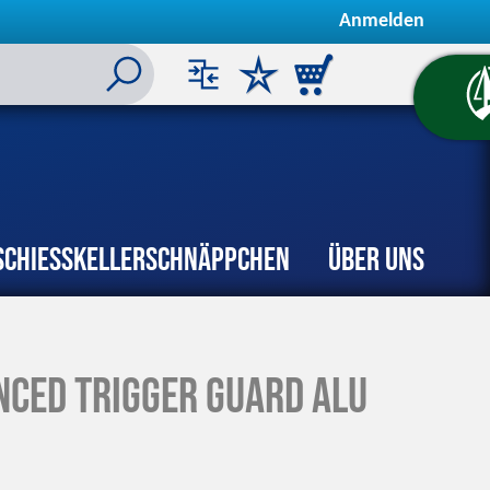
Anmelden
Schiesskeller
Schnäppchen
Über uns
ced Trigger Guard Alu