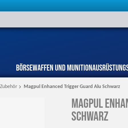
Börse
Waffen und Munition
Ausrüstung
Zubehör
Magpul Enhanced Trigger Guard Alu Schwarz
Magpul Enhan
Schwarz