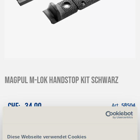
Magpul M-LOK Handstop Kit Schwarz
CHF
34.00
Art.
58504
-
+
Anzahl
Stück
Diese Webseite verwendet Cookies