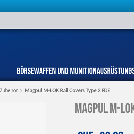
Börse
Waffen und Munition
Ausrüstung
Zubehör
Magpul M-LOK Rail Covers Type 2 FDE
Magpul M-LOK