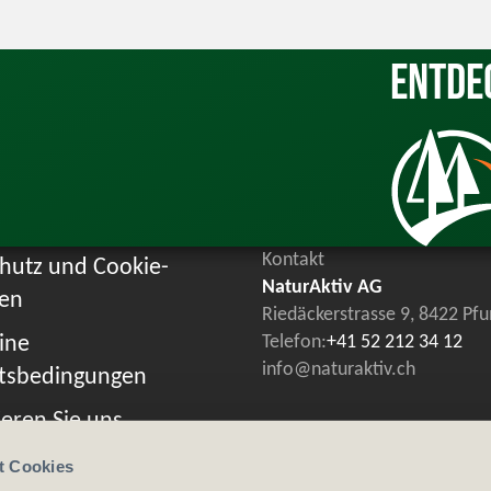
Entde
Kontakt
hutz und Cookie-
NaturAktiv AG
ien
Riedäckerstrasse 9, 8422 Pf
ine
Telefon:
+41 52 212 34 12
info@naturaktiv.ch
tsbedingungen
eren Sie uns
t Cookies