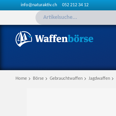
info@naturaktiv.ch
052 212 34 12
Home
Börse
Gebrauchtwaffen
Jagdwaffen