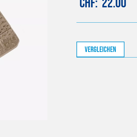
CHF
22.00
vergleichen