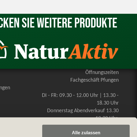
cken Sie weitere Produkte
Öffnungszeiten
Fachgeschäft Pfungen
ungen
DI - FR: 09.30 - 12.00 Uhr | 13.30 -
18.30 Uhr
Donnerstag Abendverkauf 13.30
-19.30 Uhr
SA: 09.00 - 16.00 Uhr, durchgehend
Alle zulassen