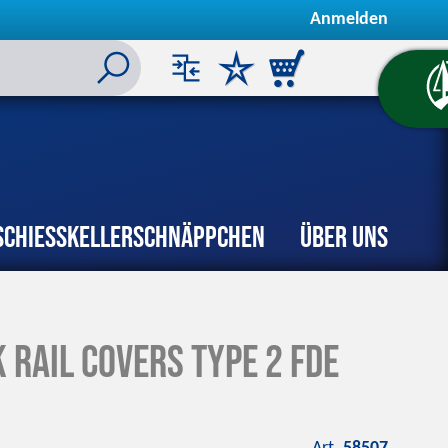
Anmelden
Schiesskeller
Schnäppchen
Über uns
 Rail Covers Type 2 FDE