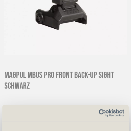
MAGPUL MBUS PRO Front Back-up Sight
Schwarz
CHF
131.00
Art.
56113