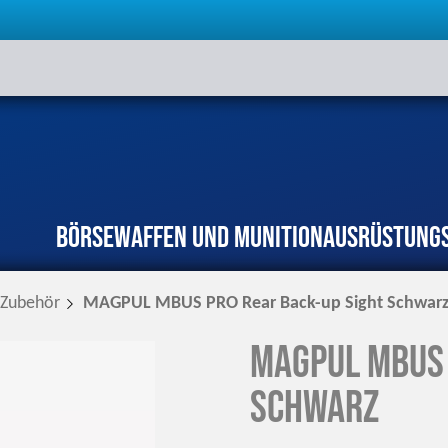
Börse
Waffen und Munition
Ausrüstung
Zubehör
MAGPUL MBUS PRO Rear Back-up Sight Schwar
MAGPUL MBUS 
Schwarz