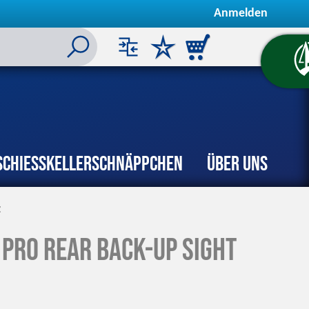
Anmelden
Schiesskeller
Schnäppchen
Über uns
z
PRO Rear Back-up Sight