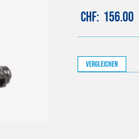
CHF
156.00
vergleichen