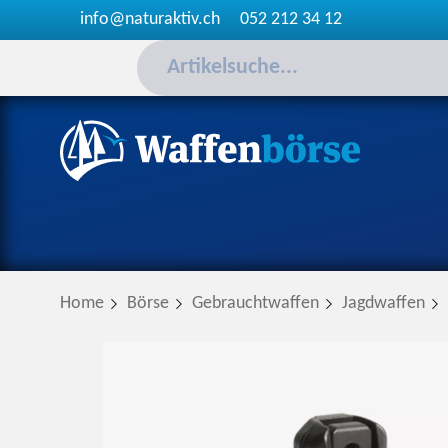
info@naturaktiv.ch
052 212 34 12
Home
Börse
Gebrauchtwaffen
Jagdwaffen