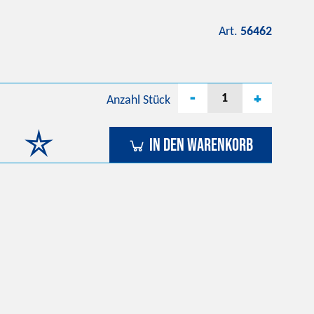
Art.
56462
-
+
Anzahl
Stück
In den Warenkorb