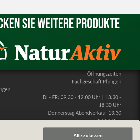
cken Sie weitere Produkte
Öffnungszeiten
Fachgeschäft Pfungen
ungen
DI - FR: 09.30 - 12.00 Uhr | 13.30 -
18.30 Uhr
Donnerstag Abendverkauf 13.30
-19.30 Uhr
SA: 09.00 - 16.00 Uhr, durchgehend
Alle zulassen