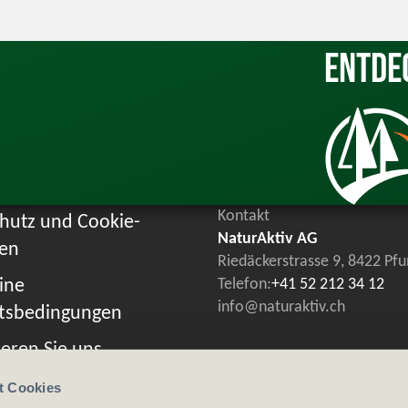
Entde
Kontakt
hutz und Cookie-
NaturAktiv AG
ien
Riedäckerstrasse 9, 8422 Pf
ine
Telefon:
+41 52 212 34 12
info@naturaktiv.ch
tsbedingungen
eren Sie uns
t Cookies