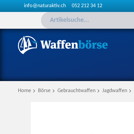
info@naturaktiv.ch
052 212 34 12
Home
Börse
Gebrauchtwaffen
Jagdwaffen