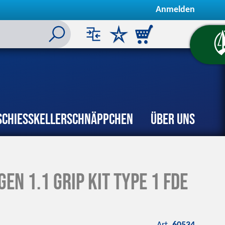
Anmelden
Schiesskeller
Schnäppchen
Über uns
en 1.1 Grip Kit Type 1 FDE