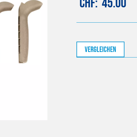
CHF
45.00
vergleichen