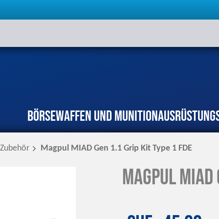
Börse
Waffen und Munition
Ausrüstung
Zubehör
Magpul MIAD Gen 1.1 Grip Kit Type 1 FDE
Magpul MIAD G