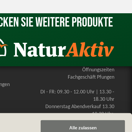
cken Sie weitere Produkte
Öffnungszeiten
Fachgeschäft Pfungen
ungen
DI - FR: 09.30 - 12.00 Uhr | 13.30 -
18.30 Uhr
Donnerstag Abendverkauf 13.30
-19.30 Uhr
SA: 09.00 - 16.00 Uhr, durchgehend
Alle zulassen