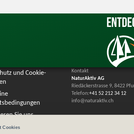
Entde
Kontakt
hutz und Cookie-
NaturAktiv AG
ien
Riedäckerstrasse 9, 8422 Pf
ine
Telefon:
+41 52 212 34 12
info@naturaktiv.ch
tsbedingungen
eren Sie uns
t Cookies