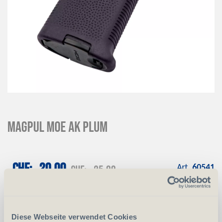
Magpul MOE AK Plum
CHF
20.00
CHF
25.00
Art.
60541
-
+
Anzahl
Stück
Diese Webseite verwendet Cookies