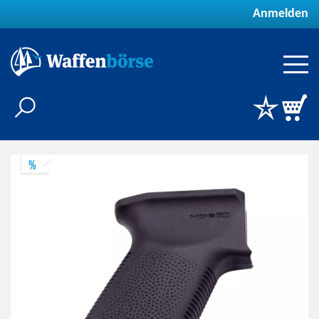
Anmelden
%