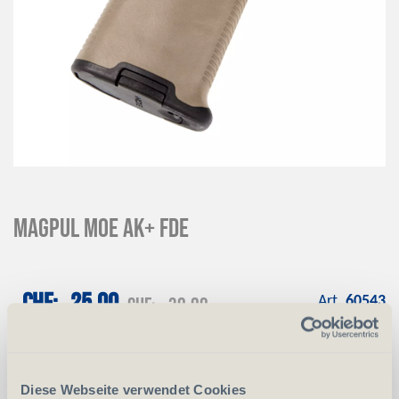
Magpul MOE AK+ FDE
CHF
25.00
CHF
30.00
Art.
60543
-
+
Anzahl
Stück
Diese Webseite verwendet Cookies