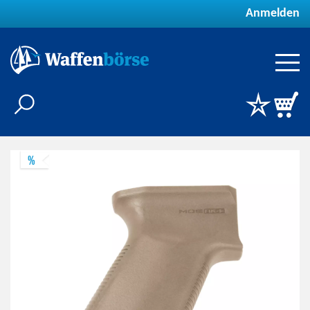
Anmelden
%