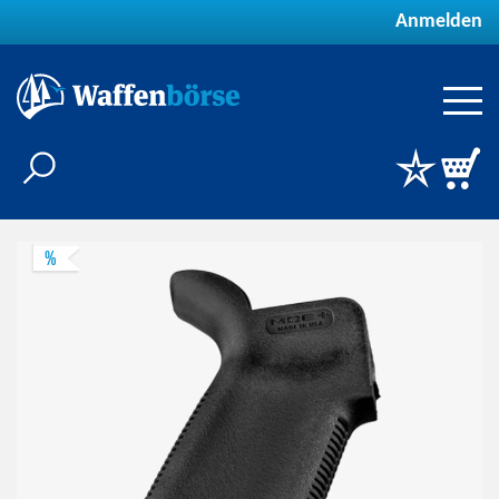
Anmelden
%