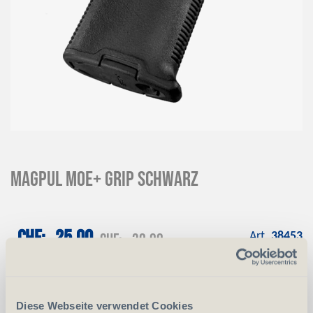
Magpul MOE+ Grip Schwarz
CHF
25.00
CHF
30.00
Art.
38453
-
+
Anzahl
Stück
Diese Webseite verwendet Cookies