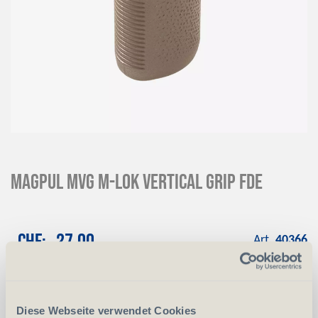
Magpul MVG M-Lok Vertical Grip FDE
CHF
27.00
Art.
40366
-
+
Anzahl
Stück
Diese Webseite verwendet Cookies