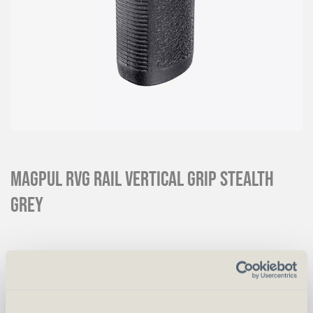
Magpul RVG Rail Vertical Grip Stealth
Grey
CHF
30.00
Art.
60522