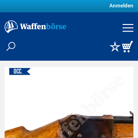
Anmelden
Occ.