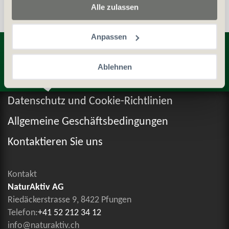
Alle zulassen
Anpassen
Entdecken Sie weitere Produkte
Ablehnen
Datenschutz und Cookie-Richtlinien
Allgemeine Geschäftsbedingungen
Kontaktieren Sie uns
Kontakt
NaturAktiv AG
Riedäckerstrasse 9, 8422 Pfungen
Telefon:
+41 52 212 34 12
info@naturaktiv.ch