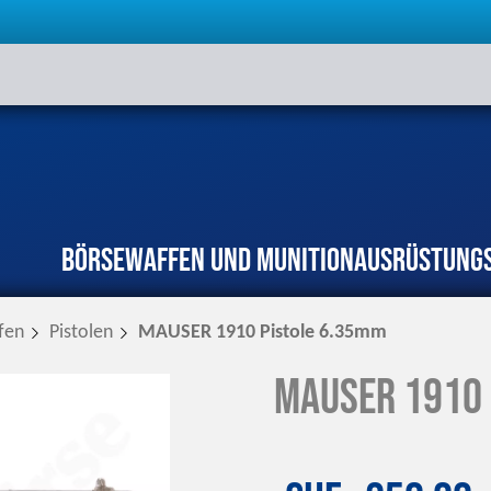
Börse
Waffen und Munition
Ausrüstung
fen
Pistolen
MAUSER 1910 Pistole 6.35mm
MAUSER 1910 