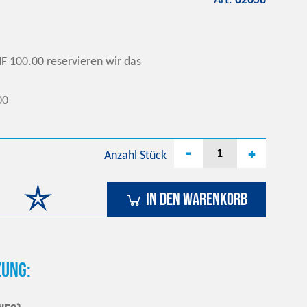
Art.
62658
F 100.00 reservieren wir das
00
-
+
Anzahl
Stück
In den Warenkorb
ung: