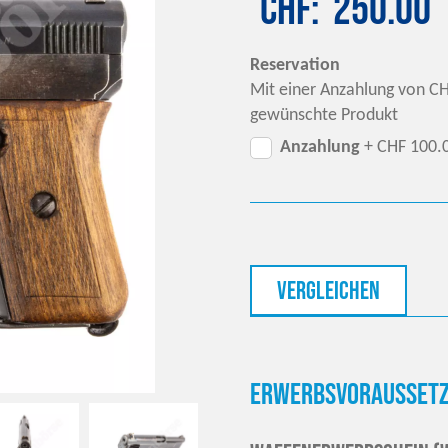
CHF
250.00
Reservation
Mit einer Anzahlung von CH
gewünschte Produkt
Anzahlung
+ CHF 100.
vergleichen
Erwerbsvoraussetz