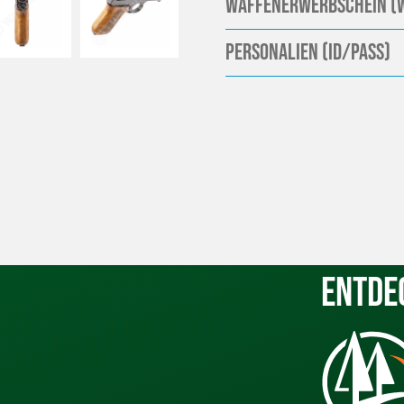
Waffenerwerbschein (
Personalien (ID/Pass)
Entde