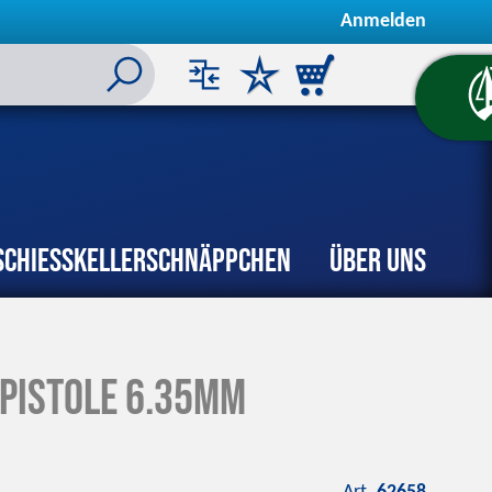
Anmelden
Schiesskeller
Schnäppchen
Über uns
Pistole 6.35mm