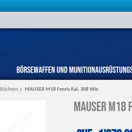
Börse
Waffen und Munition
Ausrüstung
Büchsen
MAUSER M18 Fenris Kal. 308 Win
MAUSER M18 F