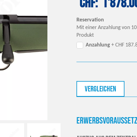
CHF
1'878.0
Reservation
Mit einer Anzahlung von 10
Produkt
Anzahlung
+ CHF 187.
vergleichen
Erwerbsvoraussetz