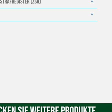
strafregister (ZSA)
cken Sie weitere Produkte