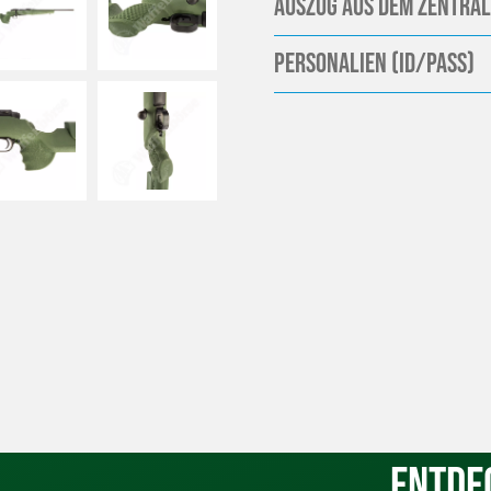
Auszug aus dem Zentral
Personalien (ID/Pass)
Entde