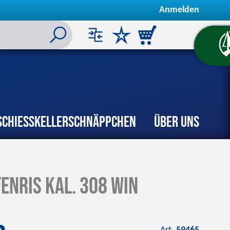
Anmelden
Schiesskeller
Schnäppchen
Über uns
enris Kal. 308 Win