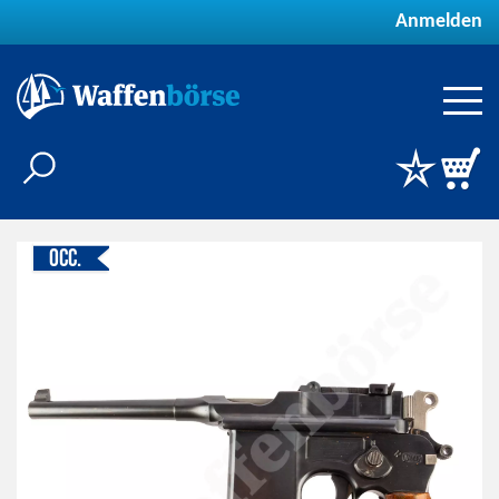
Anmelden
Occ.