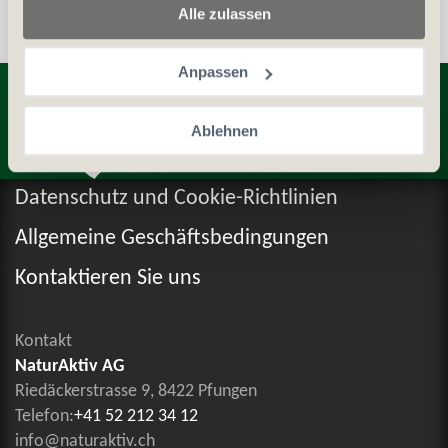
Alle zulassen
Anpassen
Entdecken Sie weitere Produkte
Ablehnen
Datenschutz und Cookie-Richtlinien
Allgemeine Geschäftsbedingungen
Kontaktieren Sie uns
Kontakt
NaturAktiv AG
Riedäckerstrasse 9, 8422 Pfungen
Telefon:
+41 52 212 34 12
info@naturaktiv.ch