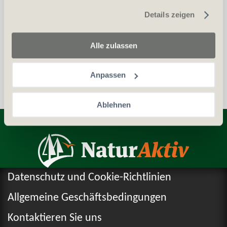
gesammelt haben.
Details zeigen
Auszug aus dem Zentralstrafregister (ZSA)
Personalien (ID/Pass)
Alle zulassen
Anpassen
Ablehnen
Entdecken Sie weitere Produkte
Datenschutz und Cookie-Richtlinien
Allgemeine Geschäftsbedingungen
Kontaktieren Sie uns