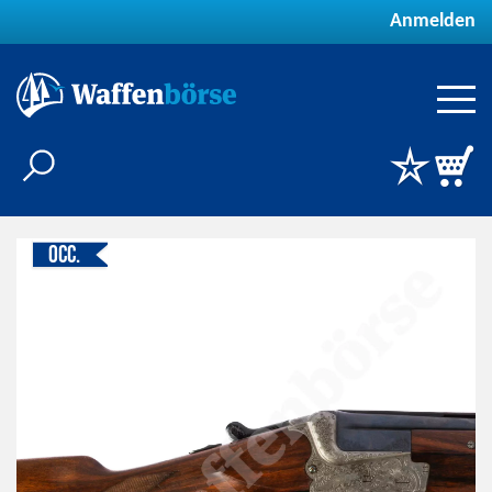
Anmelden
Occ.