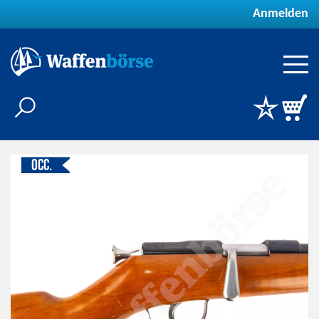
Anmelden
Occ.