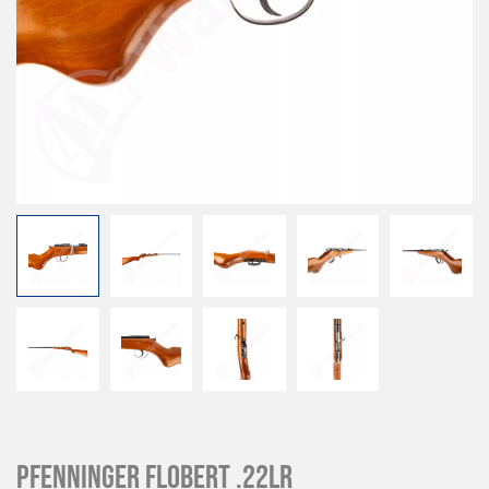
Pfenninger Flobert .22lr