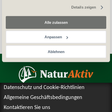
gesammelt haben.
Details zeigen
Auszug aus dem Zentralstrafregister (ZSA)
Personalien (ID/Pass)
Alle zulassen
Anpassen
Ablehnen
Entdecken Sie weitere Produkte
Datenschutz und Cookie-Richtlinien
Allgemeine Geschäftsbedingungen
Kontaktieren Sie uns